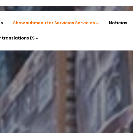
os
Show submenu for Servicios
Servicios
Noticias
, diseñadas para optimizar la cadena de suministro de nuestros clientes 
 translations
ES