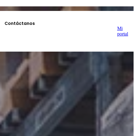
Contáctanos
a nivel nacional e internacional.
Mi
portal