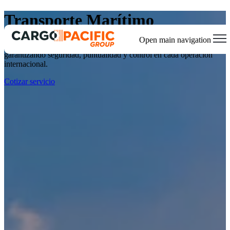
Transporte Marítimo
Open main navigation
Entregamos soluciones integrales adaptadas a cada tipo de carga,
garantizando seguridad, puntualidad y control en cada operación
internacional.
Cotizar servicio